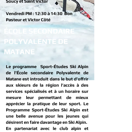
Soucy et Saint Victor
Vendredi PM : 12:30 à 14:30 Bon
Pasteur et Victor Côté
ÉCOLE
SECONDAIRE
POLYVALENTE DE
MATANE
​Le programme Sport-Études Ski Alpin
de l’École secondaire Polyvalente de
Matane est introduit dans le but d’offrir
aux skieurs de la région l’accès à des
services spécialisés et à un horaire sur
mesure leur permettant de mieux
apprécier la pratique de leur sport. Le
Programme Sport-Études Ski Alpin est
une belle avenue pour les jeunes qui
désirent en faire davantage en Ski Alpin.
En partenariat avec le club alpin et